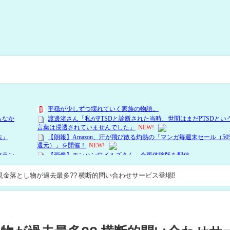
の現金落とし物が過去最多?? 横断的問い合わせサービス登場⁉