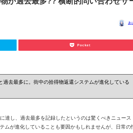
し物が過去最多?? 横断的問い合わせサ
あ
Pocket
円と過去最多に。街中の拾得物返還システムが進化している
円に達し、過去最多を記録したというのは驚くべきニュース
テムが進化していることも要因かもしれませんが、日常の