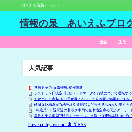
湧き出る最新トレンド
情報の泉 あいえふブロ
社会
生活
人気記事