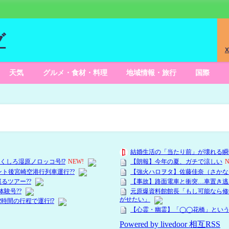
グ
X
天気
グルメ・食材・料理
地域情報・旅行
国際