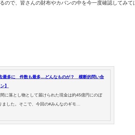
るので、皆さんの財布やカバンの中を今一度確認してみて
過去最多に 件数も最多…どんなものが？ 横断的問い合
モン】
年間に落とし物として届けられた現金は約45億円にのぼ
りました。そこで、今回の#みんなのギモ…