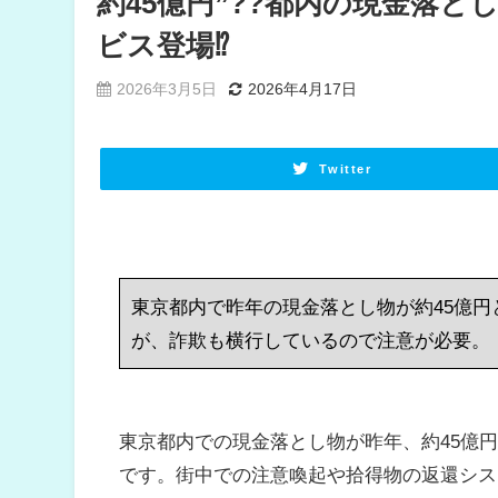
約45億円”??都内の現金落と
ビス登場⁉
2026年3月5日
2026年4月17日
Twitter
東京都内で昨年の現金落とし物が約45億
が、詐欺も横行しているので注意が必要。
東京都内での現金落とし物が昨年、約45億
です。街中での注意喚起や拾得物の返還シス