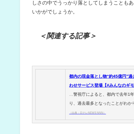
しさの中でうっかり落としてしまうこともあ
いかがでしょうか。
＜関連する記事＞
都内の現金落とし物“約45億円”
わせサービス登場【#みんなのギ
…警視庁によると、都内で去年1
り、過去最多となったことがわか
（出典：日テレNEWS NNN）