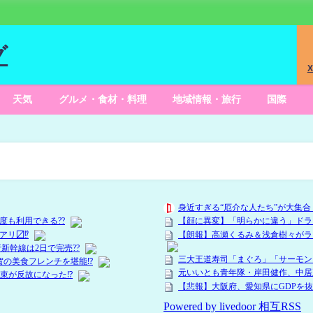
グ
X
天気
グルメ・食材・料理
地域情報・旅行
国際