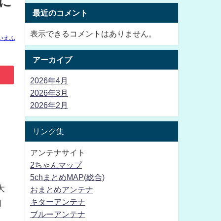
度に
最近のコメント
表示できるコメントはありません。
いえふ
アーカイブ
2026年4月
2026年3月
2026年2月
リンク集
アンテナサイト
2ちゃんマップ
5chまとめMAP(総合)
大
おまとめアンテナ
キターアンテナ
同
ブルーアンテナ