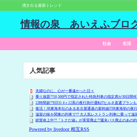
湧き出る最新トレンド
情報の泉 あいえふブロ
社会
生活
人気記事