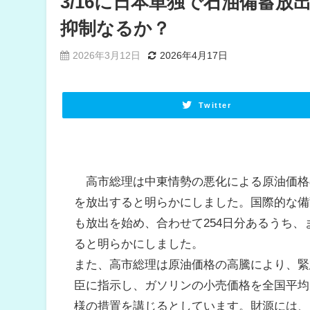
3/16に日本単独で石油備蓄放
抑制なるか？
2026年3月12日
2026年4月17日
Twitter
高市総理は中東情勢の悪化による原油価格の
を放出すると明らかにしました。国際的な備
も放出を始め、合わせて254日分あるうち、
ると明らかにしました。
また、高市総理は原油価格の高騰により、緊
臣に指示し、ガソリンの小売価格を全国平均
様の措置を講じるとしています。財源には、