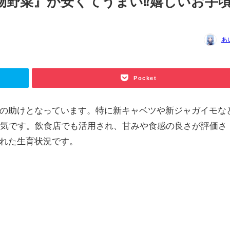
物野菜』が安くてうまい⁉嬉しいお手
あ
Pocket
の助けとなっています。特に新キャベツや新ジャガイモな
人気です。飲食店でも活用され、甘みや食感の良さが評価さ
れた生育状況です。