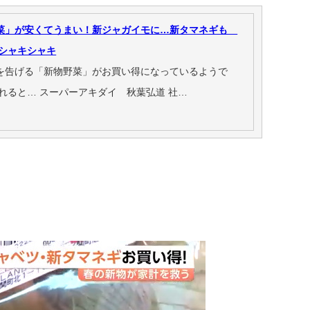
菜」が安くてうまい！新ジャガイモに…新タマネギも
シャキシャキ
を告げる「新物野菜」がお買い得になっているようで
れると… スーパーアキダイ 秋葉弘道 社…