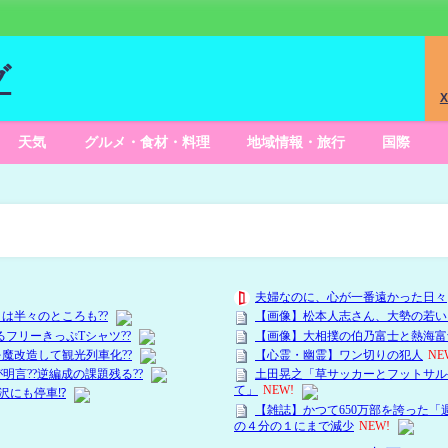
グ
X
天気
グルメ・食材・料理
地域情報・旅行
国際