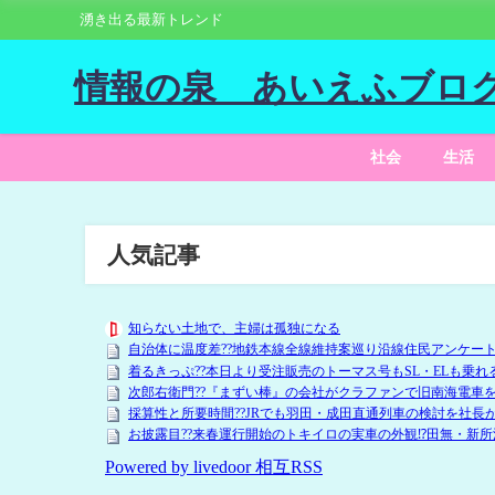
湧き出る最新トレンド
情報の泉 あいえふブロ
社会
生活
人気記事