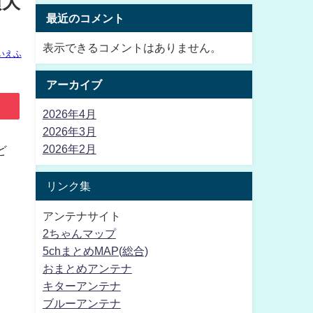
頃大
最近のコメント
表示できるコメントはありません。
いえふ
アーカイブ
2026年4月
2026年3月
2026年2月
ど
リンク集
アンテナサイト
2ちゃんマップ
5chまとめMAP(総合)
おまとめアンテナ
キターアンテナ
ブルーアンテナ