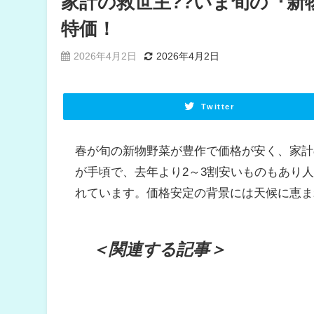
家計の救世主??いま旬の『新
特価！
2026年4月2日
2026年4月2日
Twitter
春が旬の新物野菜が豊作で価格が安く、家計
が手頃で、去年より2～3割安いものもあり
れています。価格安定の背景には天候に恵ま
＜関連する記事＞