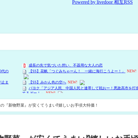
旬の『新物野菜』が安くてうまい⁉嬉しいお手頃大特価！