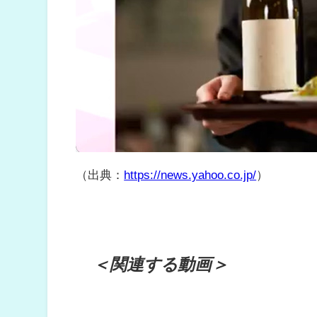
（出典：
https://news.yahoo.co.jp/
）
＜関連する動画＞