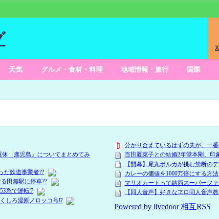
グ
X
天気
グルメ・食材・料理
地域情報・旅行
国際