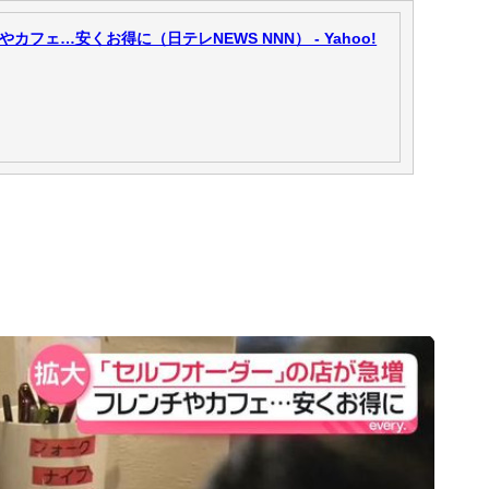
フェ…安くお得に（日テレNEWS NNN） - Yahoo!