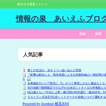
湧き出る最新トレンド
情報の泉 あいえふブロ
社会
生活
人気記事