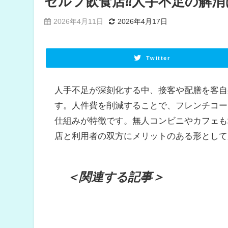
セルフ飲食店⁇人手不足の解消
2026年4月11日
2026年4月17日
Twitter
人手不足が深刻化する中、接客や配膳を客自
す。人件費を削減することで、フレンチコー
仕組みが特徴です。無人コンビニやカフェも
店と利用者の双方にメリットのある形として
＜関連する記事＞