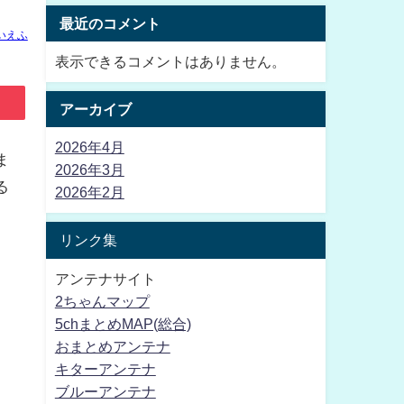
最近のコメント
いえふ
表示できるコメントはありません。
アーカイブ
2026年4月
ま
2026年3月
る
2026年2月
、
リンク集
アンテナサイト
2ちゃんマップ
5chまとめMAP(総合)
おまとめアンテナ
キターアンテナ
ブルーアンテナ