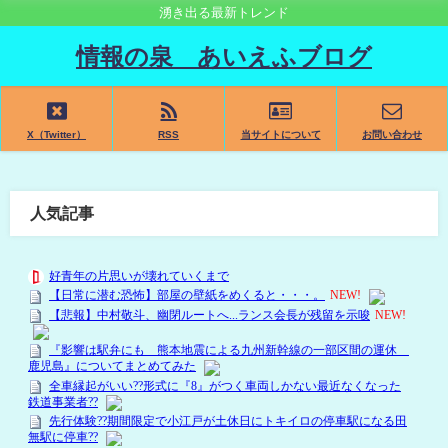
湧き出る最新トレンド
情報の泉 あいえふブログ
X（Twitter）
RSS
当サイトについて
お問い合わせ
人気記事