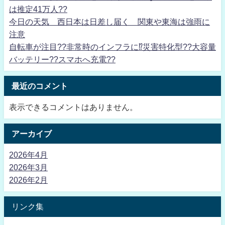
は推定41万人??
今日の天気 西日本は日差し届く 関東や東海は強雨に
注意
自転車が注目??非常時のインフラに⁉災害特化型??大容量
バッテリー??スマホへ充電??
最近のコメント
表示できるコメントはありません。
アーカイブ
2026年4月
2026年3月
2026年2月
リンク集