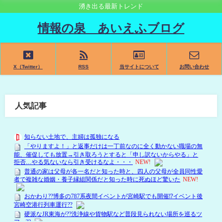
湧き出る最新トレンド
情報の泉 あいえふブログ
X（Twitter）
RSS
当サイトについて
お問い合わせ
人気記事