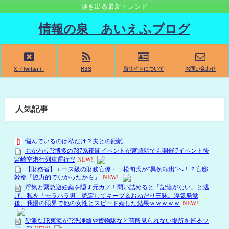
湧き出る最新トレンド
情報の泉 あいえふブログ
X（Twitter）
RSS
当サイトについて
お問い合わせ
人気記事