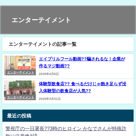
エンターテイメント
エンターテイメントの記事一覧
エイプリルフール動画??騙されるな！企業が
作るマジ動画??
エンターテイメント
2026年4月6日
体験型飲食店?? 食べるだけじゃ飽き足らず没
入体験型の飲食店が人気??
エンターテイメント
2026年3月31日
最近の投稿
警視庁の一日署長??3時のヒロイン かなでさんが特殊詐