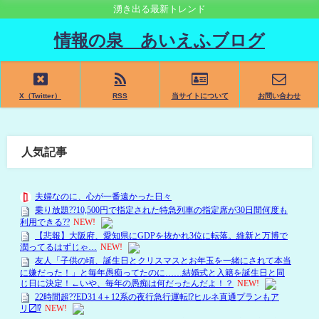
湧き出る最新トレンド
情報の泉 あいえふブログ
X（Twitter）
RSS
当サイトについて
お問い合わせ
人気記事