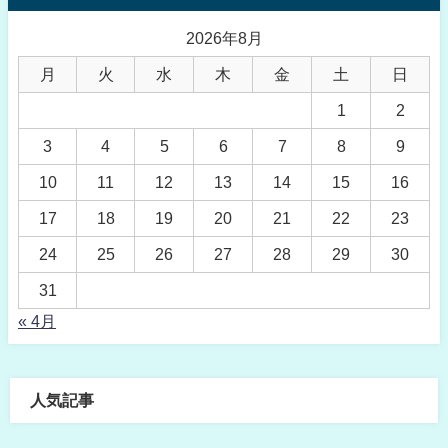
2026年8月
月
火
水
木
金
土
日
1
2
3
4
5
6
7
8
9
10
11
12
13
14
15
16
17
18
19
20
21
22
23
24
25
26
27
28
29
30
31
« 4月
人気記事