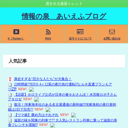
湧き出る最新トレンド
情報の泉 あいえふブログ
X（Twitter）
RSS
当サイトについて
お問い合わせ
人気記事