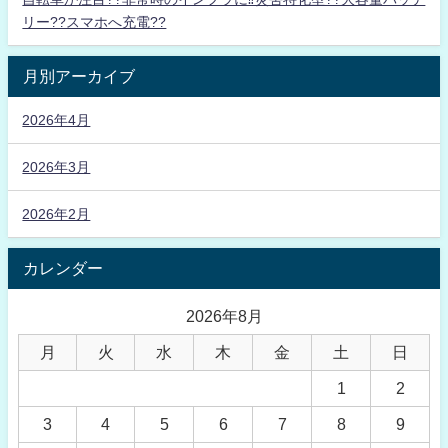
リー??スマホへ充電??
月別アーカイブ
2026年4月
2026年3月
2026年2月
カレンダー
2026年8月
月
火
水
木
金
土
日
1
2
3
4
5
6
7
8
9