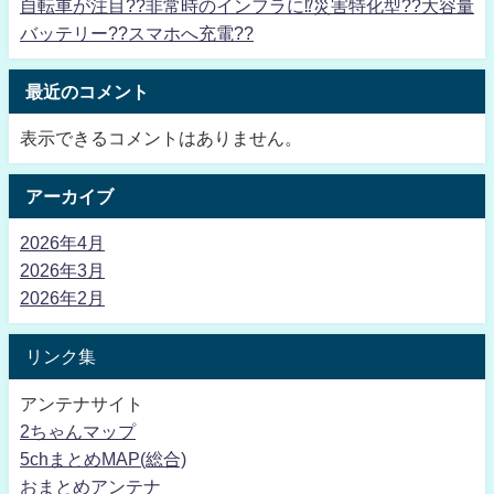
自転車が注目??非常時のインフラに⁉災害特化型??大容量
バッテリー??スマホへ充電??
最近のコメント
表示できるコメントはありません。
アーカイブ
2026年4月
2026年3月
2026年2月
リンク集
アンテナサイト
2ちゃんマップ
5chまとめMAP(総合)
おまとめアンテナ