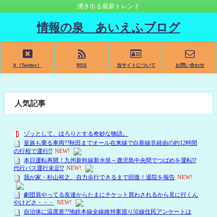
湧き出る最新トレンド
情報の泉 あいえふブログ
X（Twitter）
RSS
当サイトについて
お問い合わせ
人気記事