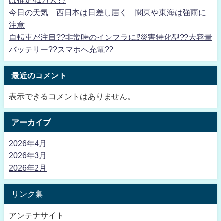
は推定41万人??
今日の天気 西日本は日差し届く 関東や東海は強雨に
注意
自転車が注目??非常時のインフラに⁉災害特化型??大容量
バッテリー??スマホへ充電??
最近のコメント
表示できるコメントはありません。
アーカイブ
2026年4月
2026年3月
2026年2月
リンク集
アンテナサイト