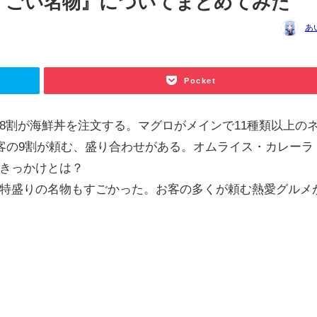
すごい名物』についてまとめてみた
あ
Pocket
8割が海鮮丼を注文する。マグロがメインで11種類以上の
は客の9割が頼む、盛り合わせがある。オムライス・カレーラ
きっかけとは？
特盛りの名物もすごかった。
お客の多くが頼む熱愛グルメ