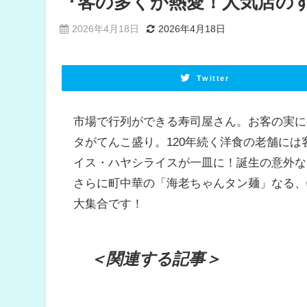
『客の多くが熱愛！人気店の
2026年4月18日
2026年4月18日
Twitter
市場で行列ができる寿司屋さん。
お客の実に
タがてんこ盛り。
120年続く洋食の老舗に
イス・ハヤシライスが一皿に！誕生の意外な
さらに町中華の「海老ちゃんタン麺」なる、
大集合です！
＜関連する記事＞