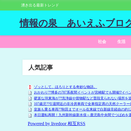
湧き出る最新トレンド
情報の泉 あいえふブロ
社会
生活
人気記事