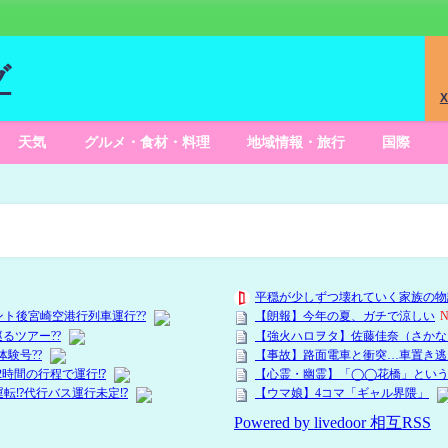
グ
X
天気
グルメ・食材・料理
地域情報・旅行
国際