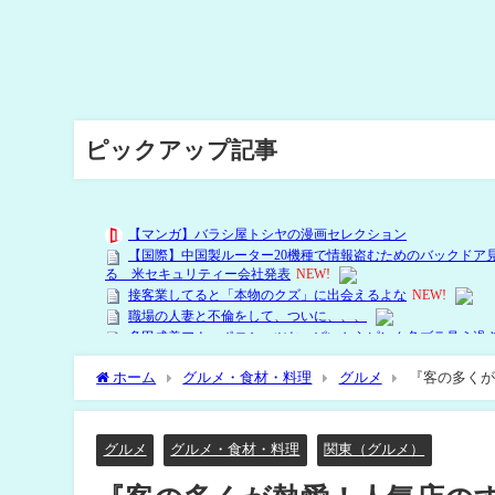
ピックアップ記事
ホーム
グルメ・食材・料理
グルメ
『客の多くが
グルメ
グルメ・食材・料理
関東（グルメ）