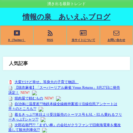
湧き出る最新トレンド
情報の泉 あいえふブログ
X（Twitter）
RSS
当サイトについて
お問い合わせ
人気記事