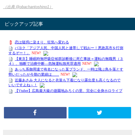
（出典 @obachantoshino1）
ピックアップ記事