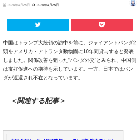
2026年4月25日
2026年4月25日
中国はトランプ大統領の訪中を前に、ジャイアントパンダ2
頭をアメリカ・アトランタ動物園に10年間貸与すると発表
しました。関係改善を狙った“パンダ外交”とみられ、中国側
は友好促進への期待を示しています。一方、日本ではパン
ダが返還され不在となっています。
＜関連する記事＞