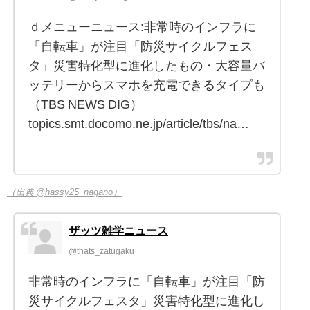
ｄメニューニュース:非常時のインフラに
「自転車」が注目「防災サイクルフェス
タ」災害特化型に進化したもの・大容量バ
ッテリーからスマホを充電できるタイプも
（TBS NEWS DIG）
topics.smt.docomo.ne.jp/article/tbs/na…
（出典 @hassy25_nagano）
ザッツ雑学ニュース
@thats_zatugaku
非常時のインフラに「自転車」が注目「防
災サイクルフェスタ」災害特化型に進化し