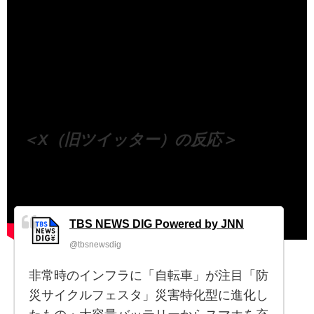
（出典 Youtube）
＜X（旧ツイッター）の反応＞
TBS NEWS DIG Powered by JNN
@tbsnewsdig
非常時のインフラに「自転車」が注目「防
災サイクルフェスタ」災害特化型に進化し