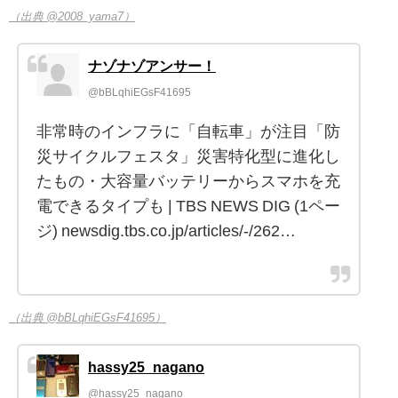
（出典 @2008_yama7）
ナゾナゾアンサー！
@bBLqhiEGsF41695
非常時のインフラに「自転車」が注目「防
災サイクルフェスタ」災害特化型に進化し
たもの・大容量バッテリーからスマホを充
電できるタイプも | TBS NEWS DIG (1ペー
ジ) newsdig.tbs.co.jp/articles/-/262…
（出典 @bBLqhiEGsF41695）
hassy25_nagano
@hassy25_nagano