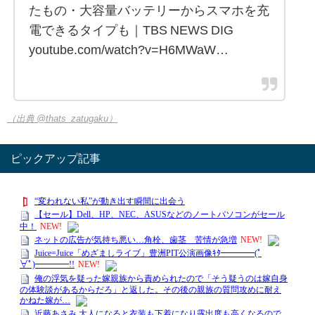
たもの・大容量バッテリーからスマホを充
電できるタイプも｜TBS NEWS DIG
youtube.com/watch?v=H6MWaW…
（出典 @thats_zatugaku）
ピックアップ記事