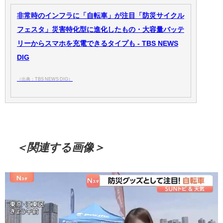
非常時のインフラに「自転車」が注目「防災サイクル
フェスタ」災害特化型に進化したもの・大容量バッテ
リーからスマホを充電できるタイプも - TBS NEWS
DIG
（出典：TBS NEWS DIG）
＜関連する画像＞