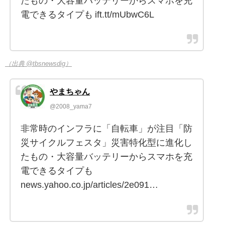
たもの・大容量バッテリーからスマホを充
電できるタイプも ift.tt/mUbwC6L
（出典 @tbsnewsdig）
やまちゃん
@2008_yama7
非常時のインフラに「自転車」が注目「防
災サイクルフェスタ」災害特化型に進化し
たもの・大容量バッテリーからスマホを充
電できるタイプも
news.yahoo.co.jp/articles/2e091…