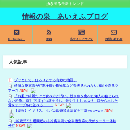
湧き出る最新トレンド
情報の泉 あいえふブログ
X（Twitter）
RSS
当サイトについて
お問い合わせ
人気記事