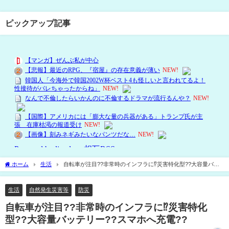
ピックアップ記事
ホーム
生活
自転車が注目??非常時のインフラに⁉災害特化型??大容量バッ
テリー??スマホへ充電??
生活
自然発生災害等
防災
自転車が注目??非常時のインフラに⁉災害特化
型??大容量バッテリー??スマホへ充電??