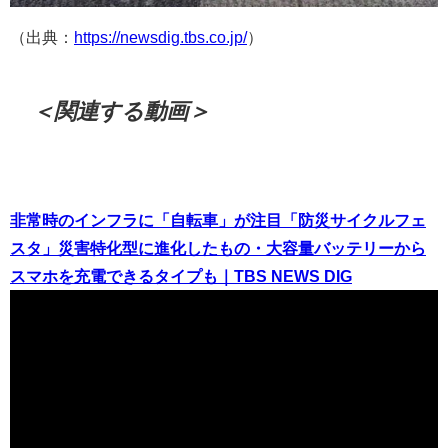
（出典：
https://newsdig.tbs.co.jp/
）
＜関連する動画＞
非常時のインフラに「自転車」が注目「防災サイクルフェ
スタ」災害特化型に進化したもの・大容量バッテリーから
スマホを充電できるタイプも｜TBS NEWS DIG