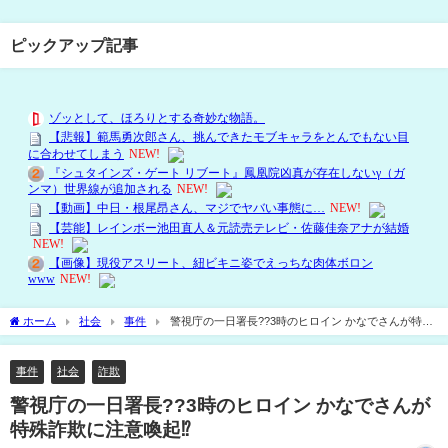
ピックアップ記事
ホーム
社会
事件
警視庁の一日署長??3時のヒロイン かなでさんが特殊
詐欺に注意喚起⁉
事件
社会
詐欺
警視庁の一日署長??3時のヒロイン かなでさんが
特殊詐欺に注意喚起⁉