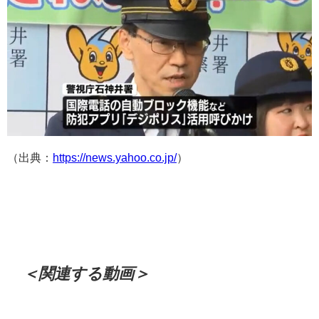
（出典：
https://news.yahoo.co.jp/
）
＜関連する動画＞