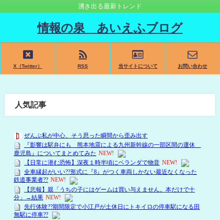
湧き出る最新トレンド
情報の泉 あいえふブログ
X（Twitter）
RSS
当サイトについて
お問い合わせ
人気記事