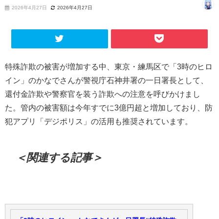
2026年4月27日
2026年4月27日
特殊詐欺の被害が増加する中、東京・練馬区で「3時のヒロ
イン」のかなでさんが警視庁石神井署の一日署長として、
還付金詐欺や警察官を装う詐欺への注意を呼びかけまし
た。管内の被害額は今年すでに3億円超と増加しており、防
犯アプリ「デジポリス」の活用も推奨されています。
＜関連する記事＞