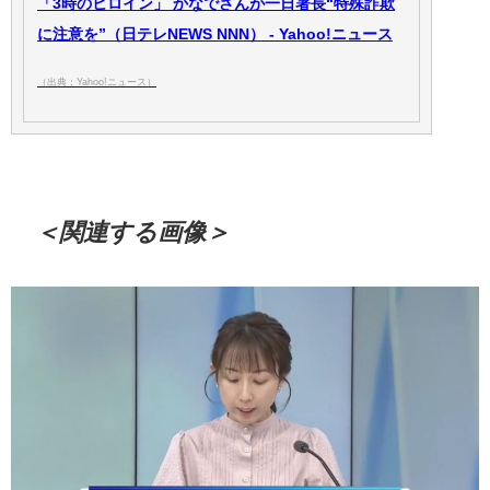
「3時のヒロイン」 かなでさんが一日署長“特殊詐欺
に注意を”（日テレNEWS NNN） - Yahoo!ニュース
（出典：Yahoo!ニュース）
＜関連する画像＞