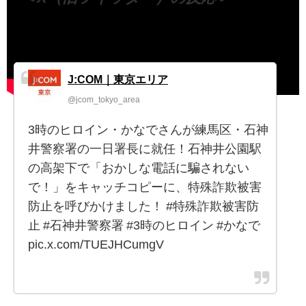
J:COM｜東京エリア
@jcom_tokyo_area
3時のヒロイン・かなでさんが練馬区・石神
井警察署の一日署長に就任！石神井公園駅
の高架下で「おかしな電話に騙されない
で！」をキャッチコピーに、特殊詐欺被害
防止を呼びかけました！ #特殊詐欺被害防
止 #石神井警察署 #3時のヒロイン #かなで
pic.x.com/TUEJHCumgV