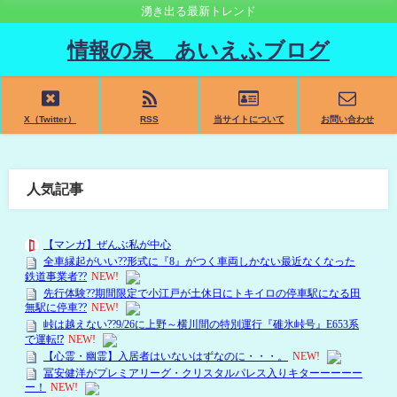
湧き出る最新トレンド
情報の泉 あいえふブログ
X（Twitter）
RSS
当サイトについて
お問い合わせ
人気記事