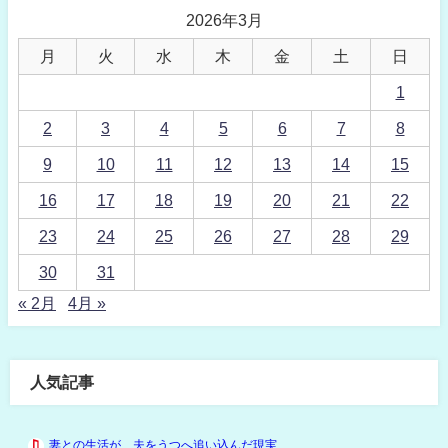
2026年3月
月
火
水
木
金
土
日
1
2
3
4
5
6
7
8
9
10
11
12
13
14
15
16
17
18
19
20
21
22
23
24
25
26
27
28
29
30
31
« 2月
4月 »
人気記事