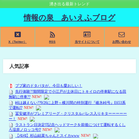
湧き出る最新トレンド
情報の泉 あいえふブログ
X（Twitter）
RSS
当サイトについて
お問い合わせ
人気記事