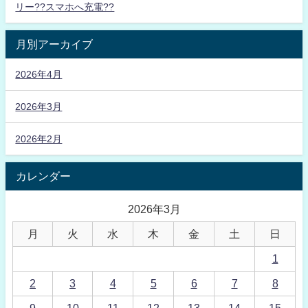
リー??スマホへ充電??
月別アーカイブ
2026年4月
2026年3月
2026年2月
カレンダー
2026年3月
月
火
水
木
金
土
日
1
2
3
4
5
6
7
8