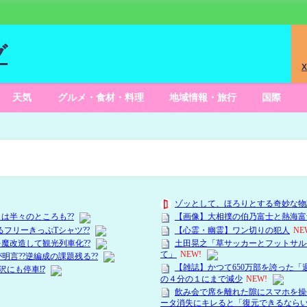
グ
X
天気
グルメ・食材・料理
地域情報・旅行
国際