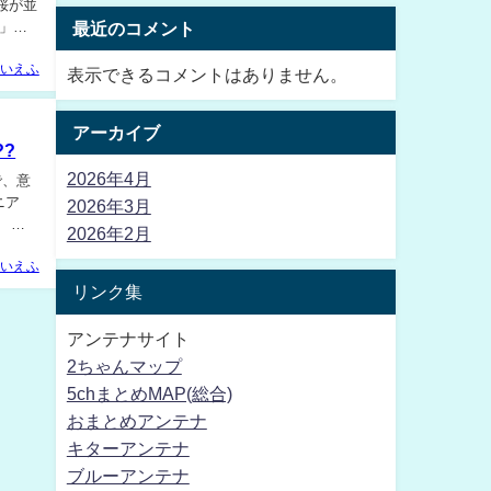
桜が並
」は4
最近のコメント
いえふ
表示できるコメントはありません。
アーカイブ
?
2026年4月
で、意
2026年3月
2026年2月
いえふ
リンク集
アンテナサイト
2ちゃんマップ
5chまとめMAP(総合)
おまとめアンテナ
キターアンテナ
ブルーアンテナ