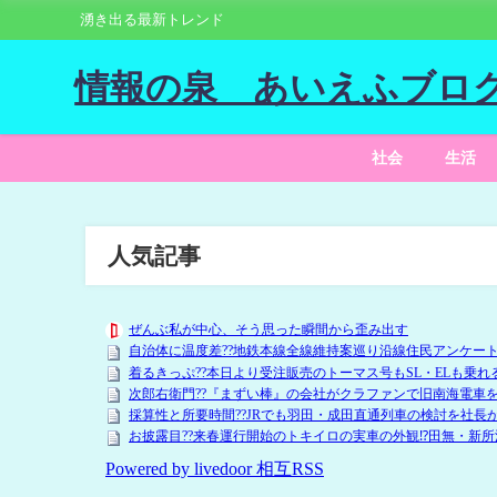
湧き出る最新トレンド
情報の泉 あいえふブロ
社会
生活
人気記事